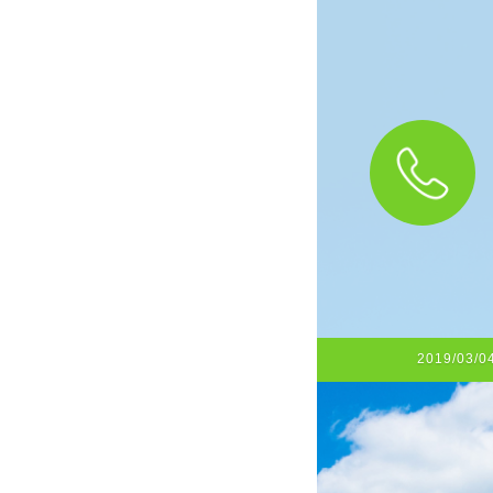
2019/03/0
2019/03/0
2019/03/0